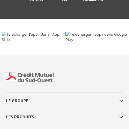
CONTACTS
FAQ
PRENDRE RDV
Fin de page
LE GROUPE
LES PRODUITS