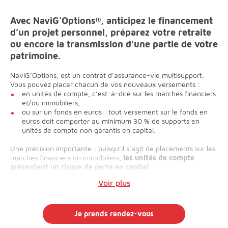
Avec NaviG'Options
, anticipez le financement
(1)
d’un projet personnel, préparez votre retraite
ou encore la transmission d'une partie de votre
patrimoine.
NaviG’Options, est un contrat d’assurance-vie multisupport.
Vous pouvez placer chacun de vos nouveaux versements :
en unités de compte, c’est-à-dire sur les marchés financiers
et/ou immobiliers,
ou sur un fonds en euros : tout versement sur le fonds en
euros doit comporter au minimum 30 % de supports en
unités de compte non garantis en capital.
Une précision importante : puisqu’il s’agit de placements sur les
marchés financiers ou immobiliers,
les unités de compte
présentent un risque de perte en capital.
Voir plus
Je prends rendez-vous