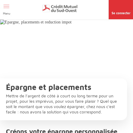
Afficher le menu Facil'ITI
Aller au contenu
Accéder à la
page accessibilité
Se connecter
Menu
Épargne et placements
Mettre de l’argent de côté à court ou long terme pour un
projet, pour les imprévus, pour vous faire plaisir ? Quel que
soit le montant que vous voulez épargner, chez nous c'est
facile : nous avons la solution qui vous correspond.
Créons votre épargne personnalisée