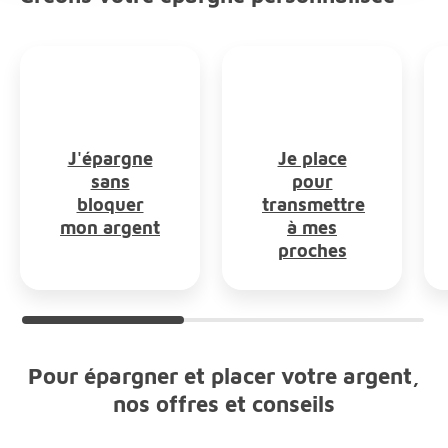
J'épargne
Je place
sans
pour
bloquer
transmettre
mon argent
à mes
proches
Choix par défaut J'épargne sans bloquer mon argent
Pour épargner et placer votre argent,
nos offres et conseils