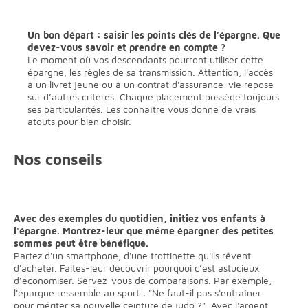
Un bon départ : saisir les points clés de l’épargne. Que
devez-vous savoir et prendre en compte ?
Le moment où vos descendants pourront utiliser cette
épargne, les règles de sa transmission. Attention, l'accès
à un livret jeune ou à un contrat d'assurance-vie repose
sur d’autres critères. Chaque placement possède toujours
ses particularités. Les connaître vous donne de vrais
atouts pour bien choisir.
Nos conseils
Avec des exemples du quotidien, initiez vos enfants à
l'épargne. Montrez-leur que même épargner des petites
sommes peut être bénéfique.
Partez d'un smartphone, d'une trottinette qu'ils rêvent
d'acheter. Faites-leur découvrir pourquoi c’est astucieux
d’économiser. Servez-vous de comparaisons. Par exemple,
l'épargne ressemble au sport : "Ne faut-il pas s'entraîner
pour mériter sa nouvelle ceinture de judo ?". Avec l'argent