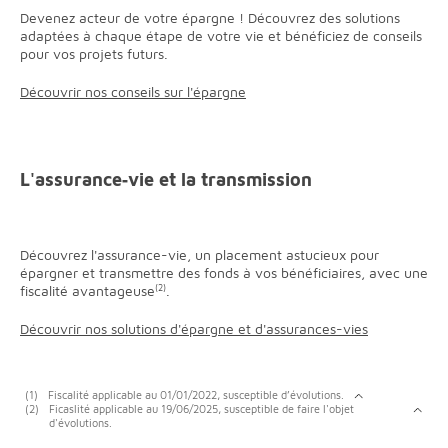
Devenez acteur de votre épargne ! Découvrez des solutions
adaptées à chaque étape de votre vie et bénéficiez de conseils
pour vos projets futurs.
Découvrir nos conseils sur l'épargne
L'assurance‐vie et la transmission
Découvrez l'assurance-vie, un placement astucieux pour
épargner et transmettre des fonds à vos bénéficiaires, avec une
fiscalité avantageuse
(2)
.
Découvrir nos solutions d'épargne et d'assurances-vies
(1)
Fiscalité applicable au 01/01/2022, susceptible d’évolutions.
(2)
Ficaslité applicable au 19/06/2025, susceptible de faire l'objet
d'évolutions.