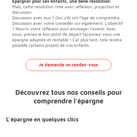
Epargner pour ses enfants, une belle résolution.
Mais, cette résolution rime avec réflexion, projection et
discussion.
Discussion avec eux ? Oui, s'ils ont l'âge de comprendre.
Discussion avec votre conseiller oui également. L'objectif
? Nourrir votre réflexion pour envisager l'avenir. Avec
nous, prenez le bon point de départ façonnez-vous une
épargne adaptée et rentable ! Car plus tard, cela rendra
possible certains projets de vos enfants.
Je demande un rendez-vous
Découvrez tous nos conseils pour
comprendre l'épargne
L'épargne en quelques clics