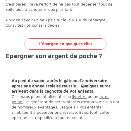
c'est pareil : faire l'effort de ne pas tout dépenser tout de
suite aide à acheter mieux plus tard.
Pour en savoir un peu plus sur le B.A-BA de l'épargne,
consultez nos conseils dédiés.
L'épargne en quelques clics
Epargner son argent de poche ?
Au pied du sapin, après le gâteau d'anniversaire,
après une année scolaire réussie… Quelques euros
arrivent dans la cagnotte de vos enfants.
Ces euros peuvent alimenter un
livret A
ou un
livret
jeune
. Ils génèrent de petits intérêts c'est vrai mais ils ont
de nombreux avantages. Lesquels ? Vos enfants
s'habituent à posséder une réserve. Et surtout, cette
épargne est disponible à tout moment.