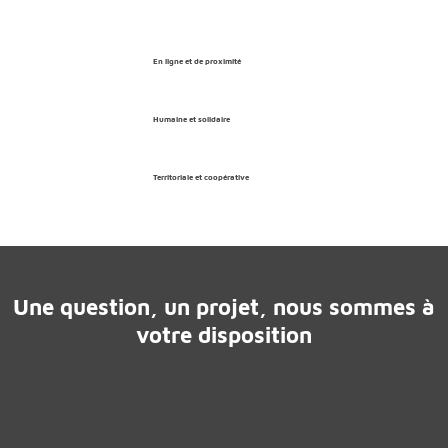
En ligne et de proximité
Humaine et solidaire
Territoriale et coopérative
Une question, un projet, nous sommes à
votre disposition