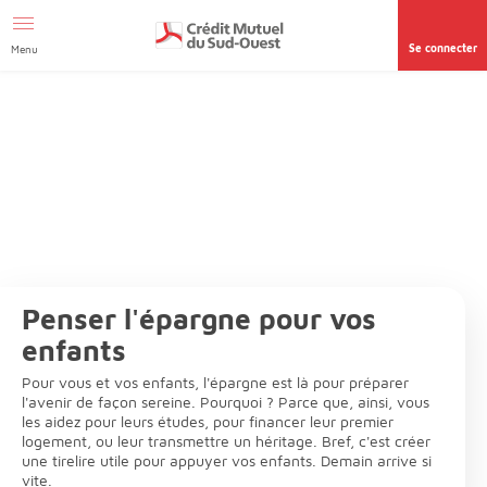
Afficher le menu Facil'ITI
Aller au contenu
Accéder à la
page accessibilité
Se connecter
Menu
Penser l'épargne pour vos
enfants
Pour vous et vos enfants, l'épargne est là pour préparer
l'avenir de façon sereine. Pourquoi ? Parce que, ainsi, vous
les aidez pour leurs études, pour financer leur premier
logement, ou leur transmettre un héritage. Bref, c'est créer
une tirelire utile pour appuyer vos enfants. Demain arrive si
vite.