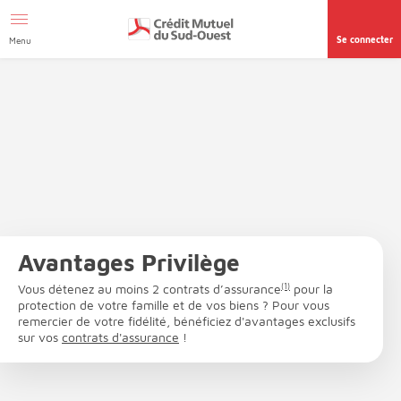
Afficher le menu Facil'ITI
Aller au contenu
Accéder à la
page accessibilité
Se connecter
Menu
Avantages Privilège
Vous détenez au moins 2 contrats d’assurance
(1)
pour la
protection de votre famille et de vos biens ? Pour vous
remercier de votre fidélité, bénéficiez d'avantages exclusifs
sur vos
contrats d'assurance
!