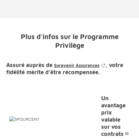
Plus d'infos sur le Programme
Privilège
Assuré auprès de
,
votre
Suravenir Assurances
fidélité mérite d’être récompensée.
Un
avantage
prix
valable
sur vos
contrats
(2)