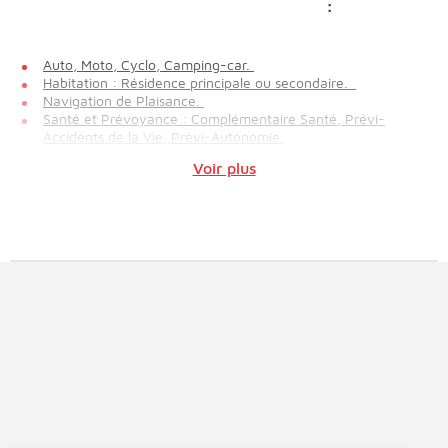
:
Auto, Moto, Cyclo, Camping-car.
Habitation : Résidence principale ou secondaire.
Navigation de Plaisance.
Santé et Prévoyance : Complémentaire Santé, Prévi-
Accidents de la Vie, Prévi-Autonomie.
Voir plus