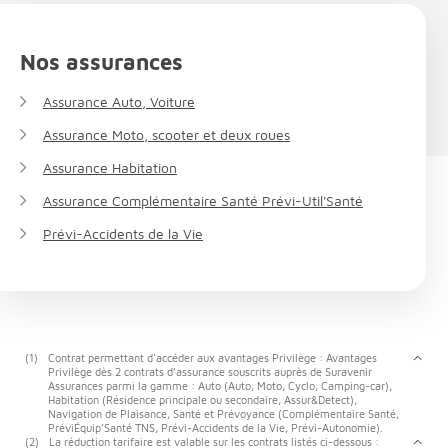
Nos assurances
Assurance Auto, Voiture
Assurance Moto, scooter et deux roues
Assurance Habitation
Assurance Complémentaire Santé Prévi-Util'Santé
Prévi-Accidents de la Vie
(1)
Contrat permettant d'accéder aux avantages Privilège : Avantages
Privilège dès 2 contrats d’assurance souscrits auprès de Suravenir
Assurances parmi la gamme : Auto (Auto, Moto, Cyclo, Camping-car),
Habitation (Résidence principale ou secondaire, Assur&Detect),
Navigation de Plaisance, Santé et Prévoyance (Complémentaire Santé,
PréviÉquip’Santé TNS, Prévi-Accidents de la Vie, Prévi-Autonomie).
(2)
La réduction tarifaire est valable sur les contrats listés ci-dessous :