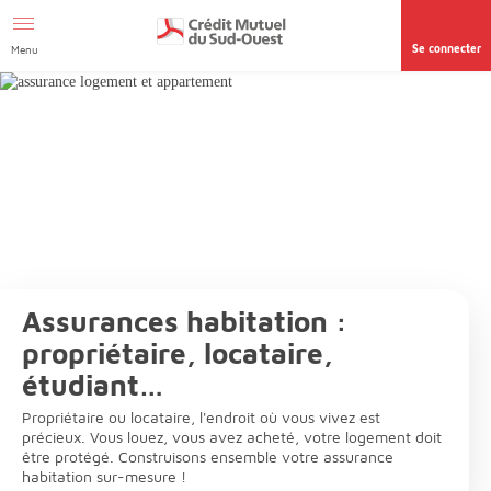
Afficher le menu Facil'ITI
Aller au contenu
Accéder à la
page accessibilité
Se connecter
Menu
Assurances habitation :
propriétaire, locataire,
étudiant…
Propriétaire ou locataire, l'endroit où vous vivez est
précieux. Vous louez, vous avez acheté, votre logement doit
être protégé. Construisons ensemble votre assurance
habitation sur-mesure !