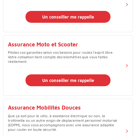
Un conseiller me rappelle
Assurance Moto et Scooter
Pilotez vos garanties selon vos besoins pour roulez l'esprit libre.
Votre cotisation tient compte des kilomètres que vous faites
réellement.
Un conseiller me rappelle
Assurance Mobilités Douces
Que ça soit pour le vélo, à assistance électrique ou non, la
trottinette ou un autre engin de déplacement personnel motorisé
(EDPM), nous vous accompagnons avec une assurance adaptée
pour rouler en toute sécurité.