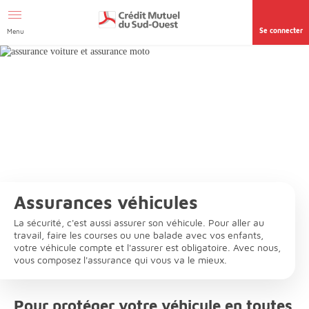
Afficher le menu Facil'ITI
Aller au contenu
Accéder à la
page accessibilité
Se connecter
Menu
Assurances véhicules
La sécurité, c'est aussi assurer son véhicule. Pour aller au
travail, faire les courses ou une balade avec vos enfants,
votre véhicule compte et l'assurer est obligatoire. Avec nous,
vous composez l'assurance qui vous va le mieux.
Pour protéger votre véhicule en toutes