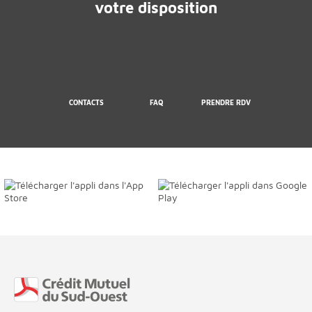
votre disposition
CONTACTS
FAQ
PRENDRE RDV
Fin de page