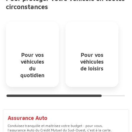
circonstances
Pour vos
Pour vos
véhicules
véhicules
du
de loisirs
quotidien
Choix par défaut Pour vos véhicules du quotidien
Assurance Auto
Conduisez tranquille et maîtrisez votre budget : pour vous,
l'assurance Auto du Crédit Mutuel du Sud-Ouest, c'est à la carte.