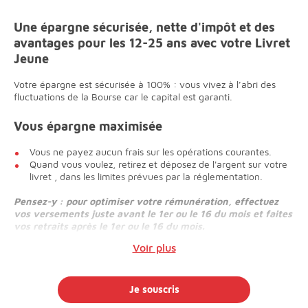
Une épargne sécurisée, nette d'impôt et des
avantages pour les 12-25 ans avec votre Livret
Jeune
Votre épargne est sécurisée à 100% : vous vivez à l’abri des
fluctuations de la Bourse car le capital est garanti.
Vous épargne maximisée
Vous ne payez aucun frais sur les opérations courantes.
Quand vous voulez, retirez et déposez de l'argent sur votre
livret , dans les limites prévues par la réglementation.
Pensez-y : pour optimiser votre rémunération, effectuez
vos versements juste avant le 1er ou le 16 du mois et faites
vos retraits après le 1er ou le 16 du mois.
Voir plus
Je souscris