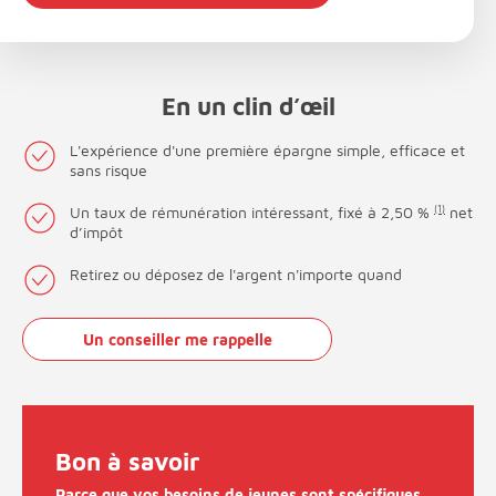
En un clin d’œil
L'expérience d'une première épargne simple, efficace et
sans risque
Un taux de rémunération intéressant, fixé à 2,50 %
(1)
net
d’impôt
Retirez ou déposez de l'argent n'importe quand
Un conseiller me rappelle
Bon à savoir
Parce que vos besoins de jeunes sont spécifiques,