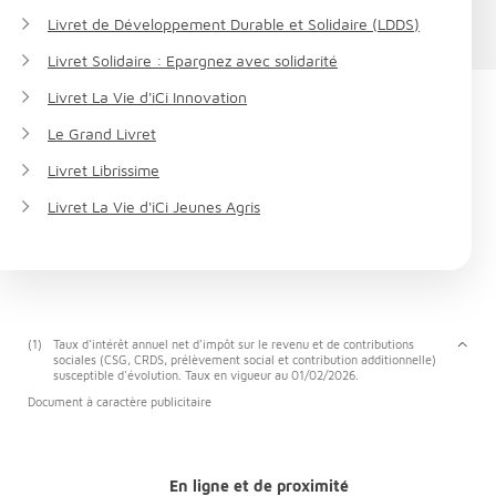
Livret de Développement Durable et Solidaire (LDDS)
Livret Solidaire : Epargnez avec solidarité
Livret La Vie d'iCi Innovation
Le Grand Livret
Livret Librissime
Livret La Vie d'iCi Jeunes Agris
(1)
Taux d'intérêt annuel net d'impôt sur le revenu et de contributions
sociales (CSG, CRDS, prélèvement social et contribution additionnelle)
susceptible d'évolution. Taux en vigueur au 01/02/2026.
Document à caractère publicitaire
En ligne et de proximité