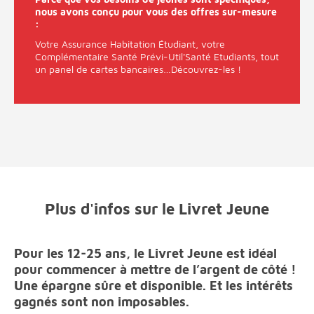
nous avons conçu pour vous des offres sur-mesure
:
Votre Assurance Habitation Étudiant, votre
Complémentaire Santé Prévi-Util'Santé Etudiants, tout
un panel de cartes bancaires…Découvrez-les !
Plus d'infos sur le Livret Jeune
Pour les 12-25 ans, le Livret Jeune est idéal
pour commencer à mettre de l’argent de côté !
Une épargne sûre et disponible. Et les intérêts
gagnés sont non imposables.