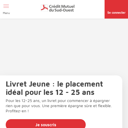
Afficher le menu Facil'ITI
Aller au contenu
Accéder à la
page accessibilité
Se connecter
Menu
Livret Jeune : le placement
idéal pour les 12 - 25 ans
Pour les 12-25 ans, un livret pour commencer à épargner
rien que pour vous. Une première épargne sûre et flexible.
Profitez-en !
Je souscris