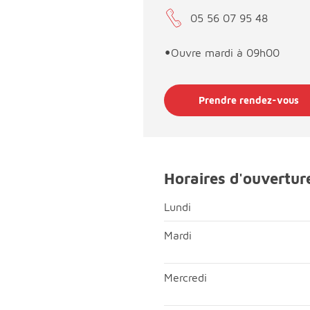
05 56 07 95 48
•
Ouvre mardi à 09h00
Prendre rendez-vous
Horaires d'ouvertur
Lundi
Lundi; Matin, fermé;Après-mi
Mardi
Mardi; Matin, ouvert de 09h
Mercredi