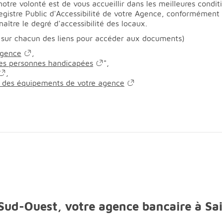
tre volonté est de vous accueillir dans les meilleures conditi
Registre Public d'Accessibilité de votre Agence, conformémen
aître le degré d'accessibilité des locaux.
 sur chacun des liens pour accéder aux documents)
agence
,
 les personnes handicapées
",
,
en des équipements de votre agence
 Sud-Ouest, votre agence bancaire à Sa