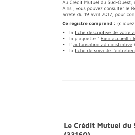
Au Crédit Mutuel du Sud-Ouest, no
Ainsi, vous pouvez consulter le 
arrêté du 19 avril 2017, pour conn
Ce registre comprend :
(cliquez
la
fiche descriptive de votre 
la plaquette "
Bien accueillir
l'
autorisation administrative
la
fiche de suivi de l'entreti
Le Crédit Mutuel du
(33160)