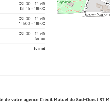
09h00 à 12h45;Après-midi, ouvert de 14h00 à 18h00;
09h00 - 12h45
15h45 - 18h00
00 à 12h45;Après-midi, ouvert de 15h45 à 18h00;
09h00 - 12h45
14h00 - 18h00
09h00 à 12h45;Après-midi, ouvert de 14h00 à 18h00;
09h00 - 12h45
fermé
h00 à 12h45;Après-midi, fermé;
fermé
fermé
rès-midi, fermé;
ilité de votre agence Crédit Mutuel du Sud-Ouest S