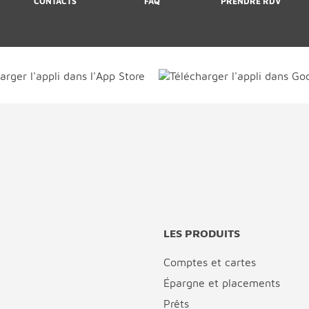
CONTACTS
FAQ
PRENDRE RDV
LES PRODUITS
Comptes et cartes
Épargne et placements
Prêts