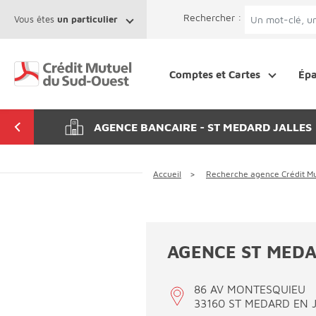
Afficher le menu Facil'ITI
Aller au contenu
Accéder à la 
Rechercher :
Vous êtes
un particulier
Comptes et Cartes
Ép
AGENCE BANCAIRE - ST MEDARD JALLES
Accueil
Recherche agence Crédit M
AGENCE ST MEDA
86 AV MONTESQUIEU
33160 ST MEDARD EN 