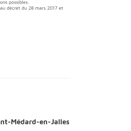
ons possibles.
t au décret du 28 mars 2017 et
int-Médard-en-Jalles