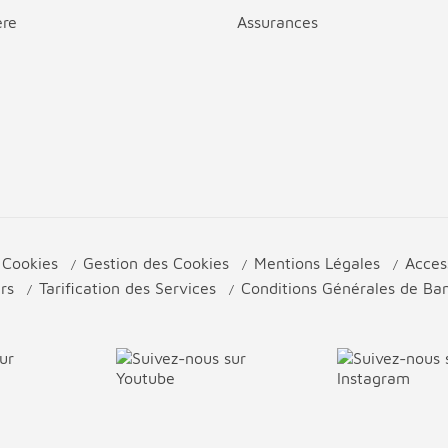
ère
Assurances
e Cookies
Gestion des Cookies
Mentions Légales
Acces
urs
Tarification des Services
Conditions Générales de B