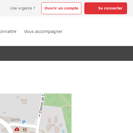
Une urgence ?
Ouvrir un compte
Se connecter
onnaître
Vous accompagner