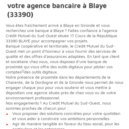
votre agence bancaire à Blaye
(33390)
Vous êtes fraîchement arrivé à Blaye en Gironde et vous
recherchez une banque à Blaye ? Faites confiance à l'agence
Crédit Mutuel du Sud-Ouest située 17 Cours de la République
33390 BLAYE pour accompagner vos projets.
Banque coopérative et territoriale, le Crédit Mutuel du Sud-
Ouest met un point d’honneur à vous fournir des services de
qualité et des offres d'assurances adaptées. En tant que client
et sociétaire chez nous, vous disposez d’une banque de
proximité qui vous offre des outils digitaux pour piloter vos
comptes
(1)
des outils digitaux.
Notre présence de proximité dans les départements de la
Charente, de la Dordogne et de la Gironde nous permet de nous
engager chaque jour pour vous soutenir et vous mettre à
disposition une agence située près de chez vous ou de votre
environnement professionnel.
Nos engagements ? Au Crédit Mutuel du Sud-Ouest, nous
sommes proches de chacun pour :
Vous proposer des solutions concrètes pour votre quotidien
et vous aider à construire vos ambitions personnelles.
Agir de manière tangible en faveur du tissu social, pour les
particuliers et les entreprises.