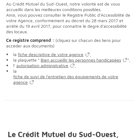
Au Crédit Mutuel du Sud-Ouest, notre volonté est de vous
accueillir dans les meilleures conditions possibles.
Ainsi, vous pouvez consulter le Registre Public d'Accessibilité de
votre Agence, conformément au décret du 28 mars 2017 et
arrêté du 19 avril 2017, pour connaître le degré d'accessibilité
des locaux.
Ce registre comprend :
(cliquez sur chacun des liens pour
accéder aux documents)
la
fiche descriptive de votre agence
,
la plaquette "
Bien accueillir les personnes handicapées
",
l'
autorisation administrative
,
la
fiche de suivi de l'entretien des équipements de votre
agence
Le Crédit Mutuel du Sud-Ouest,