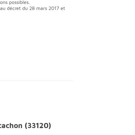
ons possibles.
t au décret du 28 mars 2017 et
rcachon (33120)