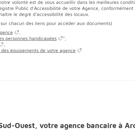
tre volonté est de vous accueillir dans les meilleures conditi
Registre Public d'Accessibilité de votre Agence, conformémen
aître le degré d'accessibilité des locaux.
 sur chacun des liens pour accéder aux documents)
agence
,
 les personnes handicapées
",
,
en des équipements de votre agence
 Sud-Ouest, votre agence bancaire à A