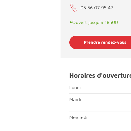
05 56 07 95 47
•
Ouvert jusqu'à 18h00
Prendre rendez-vous
Horaires d'ouvertur
Lundi
Lundi; Matin, fermé;Après-mi
Mardi
Mardi; Matin, ouvert de 09h
Mercredi