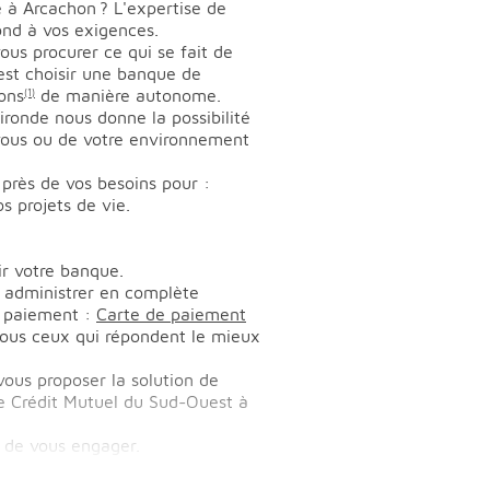
 à Arcachon ? L'expertise de
nd à vos exigences.
us procurer ce qui se fait de
’est choisir une banque de
ons
de manière autonome.
(1)
ronde nous donne la possibilité
 vous ou de votre environnement
près de vos besoins pour :
s projets de vie.
ir votre banque.
 administrer en complète
e paiement :
Carte de paiement
 vous ceux qui répondent le mieux
 vous proposer la solution de
le Crédit Mutuel du Sud-Ouest à
 de vous engager.