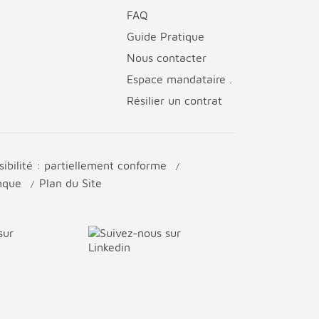
FAQ
Guide Pratique
Nous contacter
Espace mandataire .
Résilier un contrat
sibilité : partiellement conforme
anque
Plan du Site