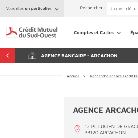
Afficher le menu Facil'ITI
Aller au contenu
Accéder à la 
Rechercher :
Vous êtes
un particulier
Comptes et Cartes
Ép
AGENCE BANCAIRE - ARCACHON
Accueil
Recherche agence Crédit M
AGENCE ARCACH
12 PL LUCIEN DE GRAC
33120 ARCACHON