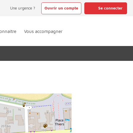
Une urgence ?
Ouvrir un compte
Se connecter
onnaître
Vous accompagner