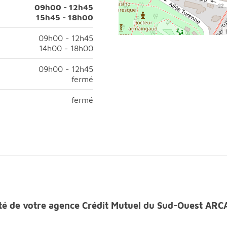
09h00 à 12h45;Après-midi, ouvert de 14h00 à 18h00;
09h00 - 12h45
15h45 - 18h00
h00 à 12h45;Après-midi, ouvert de 15h45 à 18h00;
09h00 - 12h45
14h00 - 18h00
09h00 à 12h45;Après-midi, ouvert de 14h00 à 18h00;
09h00 - 12h45
fermé
h00 à 12h45;Après-midi, fermé;
fermé
fermé
s-midi, fermé;
ilité de votre agence Crédit Mutuel du Sud-Ouest A