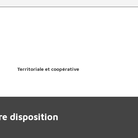
Territoriale et coopérative
e disposition