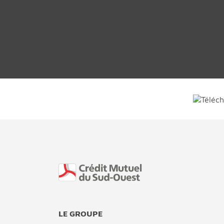
Fin de page
LE GROUPE