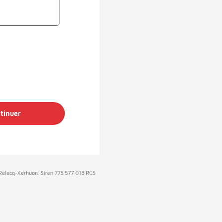
tinuer
e Relecq-Kerhuon. Siren 775 577 018 RCS