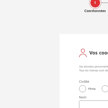
Coordonnées
Vos coo
Vos données personnelle
Tous les champs sont obl
Civilité
Mme
Nom