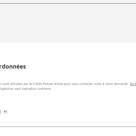
rdonnées
s sont utilisées par le Crédit Mutuel Arkéa pour vous contacter suite à votre demande.
En 
igatoires sauf indication contraire.
M.