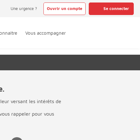
Une urgence ?
Ouvrir un compte
Se connecter
onnaître
Vous accompagner
e.
eur versant les intérêts de
 vous rappeler pour vous