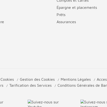
Comptes et cartes
Épargne et placements
Prêts
ère
Assurances
e Cookies
Gestion des Cookies
Mentions Légales
Acces
urs
Tarification des Services
Conditions Générales de B