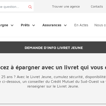
page accessibilité
Trouver une agence
Contacts
argne
Prêts
Assurances
En Actes
Nous c
DEMANDE D'INFO LIVRET JEUNE
z à épargner avec un livret qui vous e
 25 ans ? Avec le Livret Jeune, cumulez sécurité, disponibilité 
e ci-dessous, un conseiller du Crédit Mutuel du Sud-Ouest va
renseigner sur le Livret Jeune.