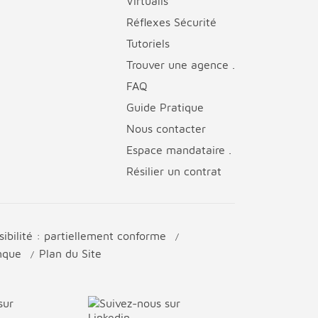
Virtualis
Réflexes Sécurité
Tutoriels
Trouver une agence .
FAQ
Guide Pratique
Nous contacter
Espace mandataire .
Résilier un contrat
sibilité : partiellement conforme
anque
Plan du Site