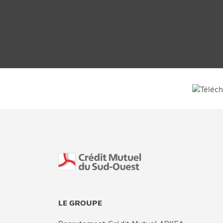
Fin de page
LE GROUPE