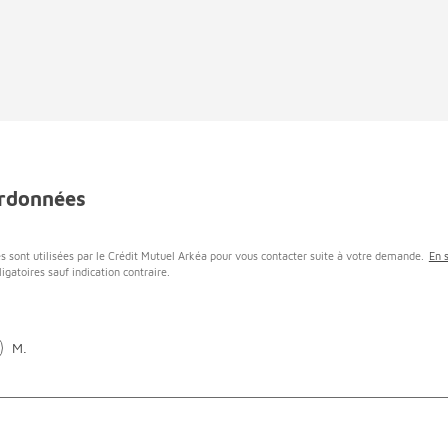
rdonnées
s sont utilisées par le Crédit Mutuel Arkéa pour vous contacter suite à votre demande.
En 
igatoires sauf indication contraire.
M.