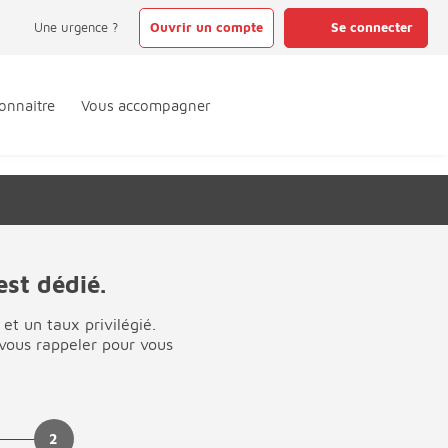
Une urgence ?
Ouvrir un compte
Se connecter
onnaître
Vous accompagner
st dédié.
et un taux privilégié.
 vous rappeler pour vous