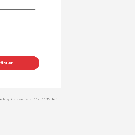
tinuer
e Relecq-Kerhuon. Siren 775 577 018 RCS