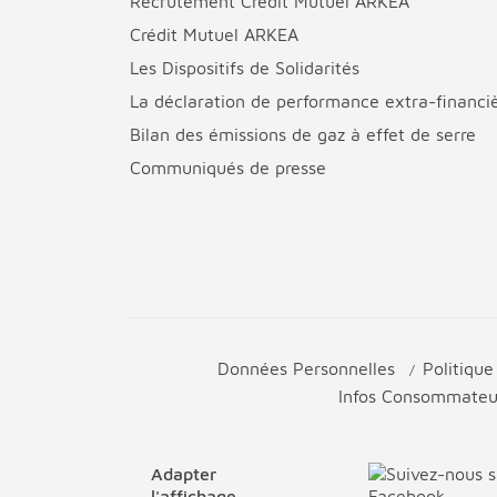
Recrutement Crédit Mutuel ARKEA
Crédit Mutuel ARKEA
Les Dispositifs de Solidarités
La déclaration de performance extra-financi
Bilan des émissions de gaz à effet de serre
Communiqués de presse
Données Personnelles
Politiqu
Infos Consommate
Adapter
l'affichage