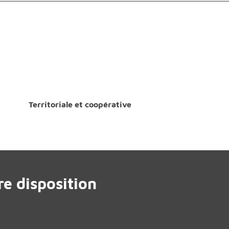
Territoriale et coopérative
e disposition