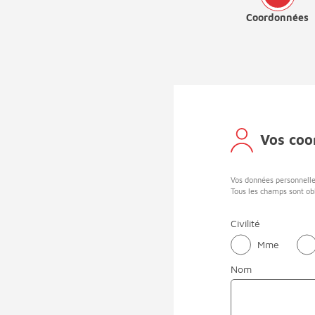
Coordonnées
Vos coo
Vos données personnelle
Tous les champs sont obl
Civilité
Mme
Nom