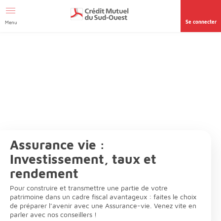
Afficher le menu Facil'ITI
Aller au contenu
Accéder à la
page accessibilité
Se connecter
Menu
Assurance vie :
Investissement, taux et
rendement
Pour construire et transmettre une partie de votre
patrimoine dans un cadre fiscal avantageux : faites le choix
de préparer l’avenir avec une Assurance-vie. Venez vite en
parler avec nos conseillers !