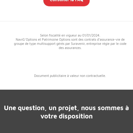
Selon fiscalité en vigueur au 01/01/2024.
NaviG'Options et Patrimoine Options sont des contrats d’assurance-vie de
groupe de type multisupport gérés par Suravenir, entreprise régie par le code
des assurances.
Document publicitaire à valeur non contractuelle.
Une question, un projet, nous sommes à
votre disposition