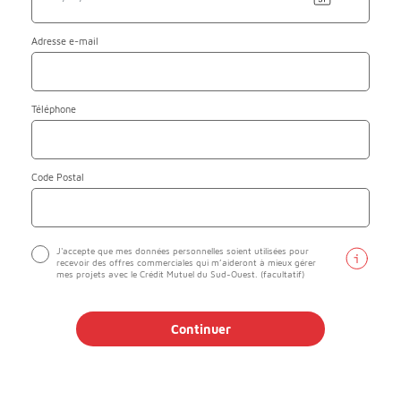
Adresse
e-mail
Téléphone
Code Postal
J'accepte que mes données personnelles soient utilisées pour
recevoir des offres commerciales qui m’aideront à mieux gérer
mes projets avec le Crédit Mutuel du Sud-Ouest. (facultatif)
Continuer