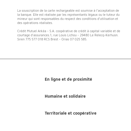
La souscription de la carte rechargeable est soumise à l’acceptation de
la banque. Elle est réalisée par les représentants légaux ou le tuteur du
mineur qui sont responsables du respect des conditions d’utilisation et
des opérations réalisées.
Crédit Mutuel Arkéa - S.A. coopérative de crédit à capital variable et de
courtage d'assurances.1, rue Louis Lichou - 29480 Le Relecq-Kerhuon.
Siren 775 577 018 RCS Brest - Orias 07 025 585.
En ligne et de proximité
Humaine et solidaire
Territoriale et coopérative