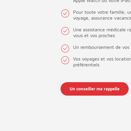
Apple Watch ou votre iPad
Pour toute votre famille, 
voyage, assurance vacances
Une assistance médicale ra
vous et vos proches
Un remboursement de vos f
Vos voyages et vos location
préférentiels
Un conseiller me rappelle