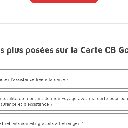
es plus posées sur la Carte CB 
er l'assistance liée à la carte ?
la totalité du montant de mon voyage avec ma carte pour bén
ssurance et d'assistance ?
 retraits sont-ils gratuits à l'étranger ?