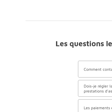
Les questions l
Comment contact
Dois-je régler 
prestations d'a
Les paiements et