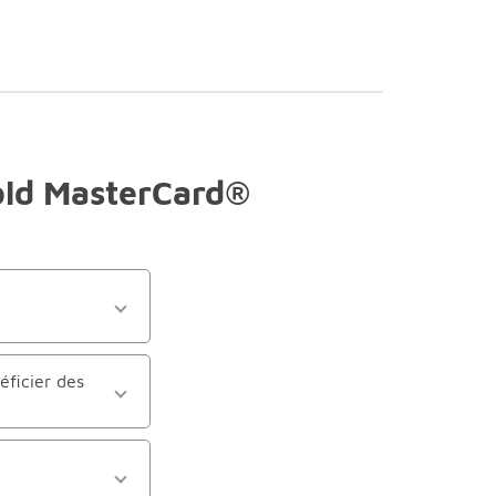
Gold MasterCard®
éficier des