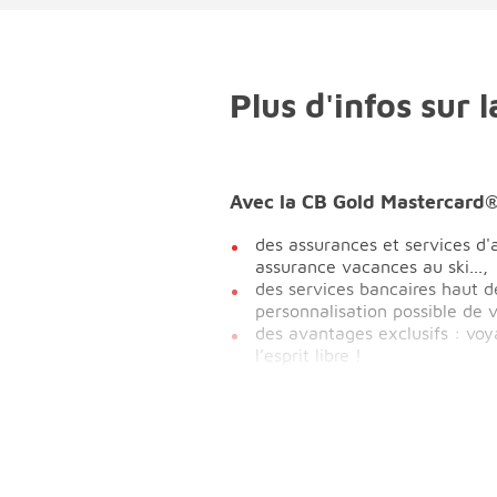
Plus d'infos sur
Avec la CB Gold Mastercard®
des assurances et services d'
assurance vacances au ski...,
des services bancaires haut d
personnalisation possible de 
des avantages exclusifs : voyag
l’esprit libre !