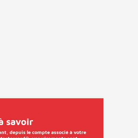
à savoir
nt, depuis le compte associé à votre