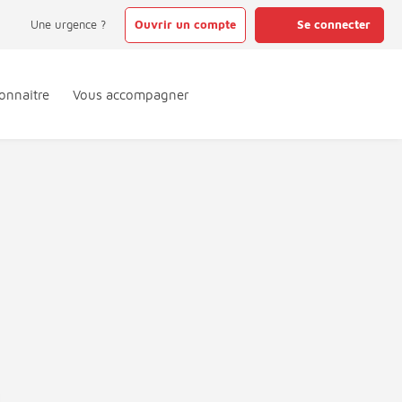
Une urgence ?
Ouvrir un compte
Se connecter
onnaître
Vous accompagner