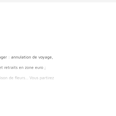
nger : annulation de voyage,
 retraits en zone euro ;
son de fleurs... Vous partirez