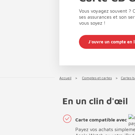
Vous voyagez souvent ? O
ses assurances et son ser
vous soyez !
J'ouvre un compte en l
Accueil
Comptes et cartes
Cartes b
En un clin d'œil
Carte compatible avec
Payez vos achats simpleme