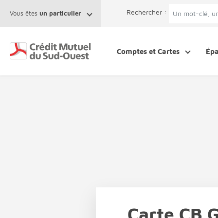
Afficher le menu Facil'ITI
Aller au contenu
Accéder à la 
Rechercher :
Vous êtes
un particulier
Comptes et Cartes
Ép
Carte CB 