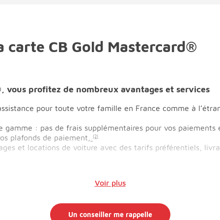
 la carte CB Gold Mastercard®
, vous profitez de nombreux avantages et services
assistance pour toute votre famille en France comme à l’étra
e gamme : pas de frais supplémentaires pour vos paiements et
vos plafonds de paiement,
(2)
es et locations de voiture avec des tarifs préférentiels, livrai
Voir plus
Un conseiller me rappelle