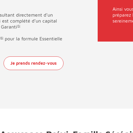
Ainsi vou
sultant directement d’un
préparez 
i est complété d’un capital
sereinem
 Garanti
(5)
pour la formule Essentielle
(6)
Je prends rendez-vous