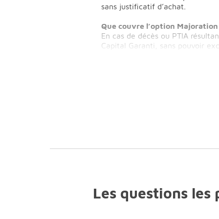
sans justificatif d’achat.
Que couvre l’option Majoration
En cas de décès ou PTIA résultan
Capital Garanti, sans pouvoir e
Les questions les 