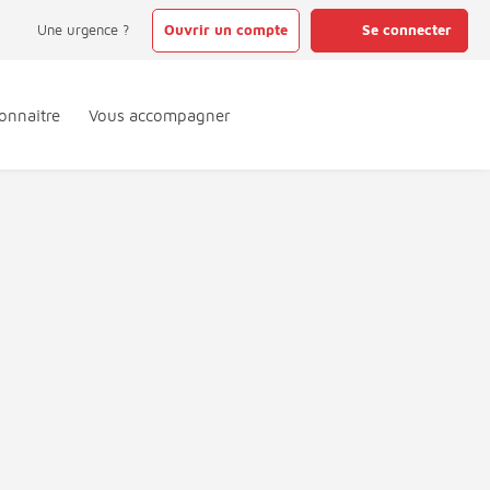
Une urgence ?
Ouvrir un compte
Se connecter
onnaître
Vous accompagner