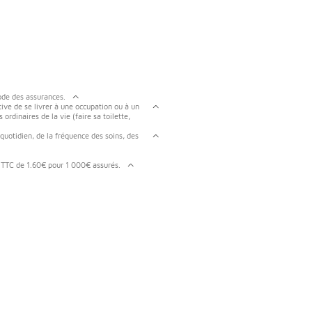
ode des assurances.
ive de se livrer à une occupation ou à un
ordinaires de la vie (faire sa toilette,
 quotidien, de la fréquence des soins, des
 TTC de 1.60€ pour 1 000€ assurés.