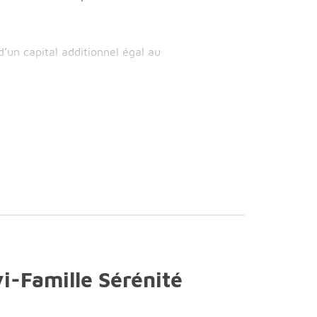
’un capital additionnel égal au
vi-Famille Sérénité