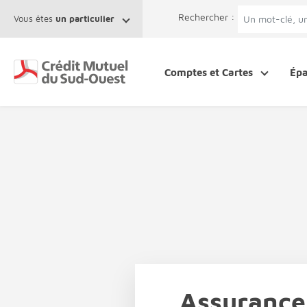
Afficher le menu Facil'ITI
Aller au contenu
Accéder à la 
Rechercher :
Vous êtes
un particulier
Comptes et Cartes
Ép
Assurance