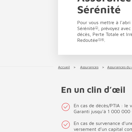
Sérénité
Pour vous mettre à l'abri
Sérénité
, prévoyez avec
(2)
décès, Perte Totale et Ir
Redoutée
.
(1)
(4)
Accueil
Assurances
Assurances du 
En un clin d’œil
En cas de décès/PTIA : le 
Garanti jusqu'à 1 000 000
En cas de survenance d’une
versement d’un capital co