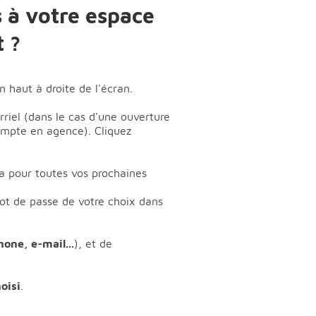
 à votre espace
 ?
en haut à droite de l'écran.
rriel (dans le cas d'une ouverture
compte en agence). Cliquez
a pour toutes vos prochaines
mot de passe de votre choix dans
hone, e-mail...
), et de
oisi
.