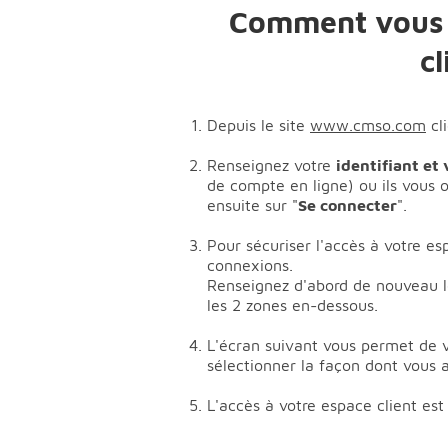
Comment vous c
c
Depuis le site
www.cmso.com
cl
Renseignez votre
identifiant et
de compte en ligne) ou ils vous o
ensuite sur "
Se connecter
".
Pour sécuriser l'accès à votre es
connexions.
Renseignez d'abord de nouveau le
les 2 zones en-dessous.
L'écran suivant vous permet de v
sélectionner la façon dont vous 
L'accès à votre espace client es