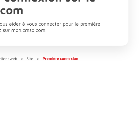
.com
vous aider à vous connecter pour la première
ent sur mon.cmso.com.
client web
Site
Première connexion