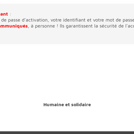
tant
:
de passe d'activation, votre identifiant et votre mot de pas
communiqués
, à personne ! Ils garantissent la sécurité de l'a
Humaine et solidaire