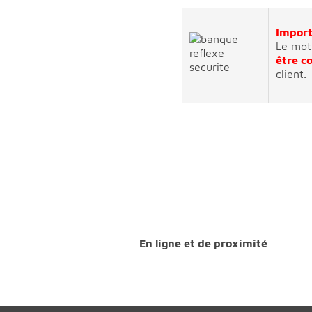
Impor
Le mot 
être 
client.
En ligne et de proximité