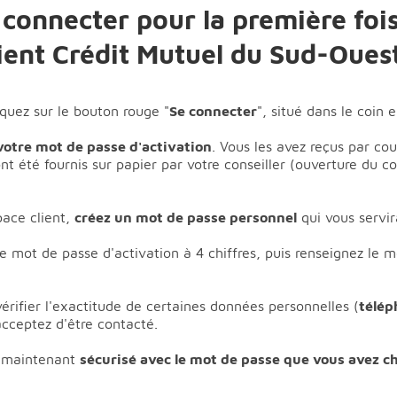
onnecter pour la première fois
lient Crédit Mutuel du Sud-Ouest
iquez sur le bouton rouge "
Se connecter
", situé dans le coin 
 votre mot de passe d'activation
. Vous les avez reçus par cou
nt été fournis sur papier par votre conseiller (ouverture du 
pace client,
créez un mot de passe personnel
qui vous servir
 mot de passe d'activation à 4 chiffres, puis renseignez le 
érifier l'exactitude de certaines données personnelles (
télép
acceptez d'être contacté.
t maintenant
sécurisé avec le mot de passe que vous avez ch