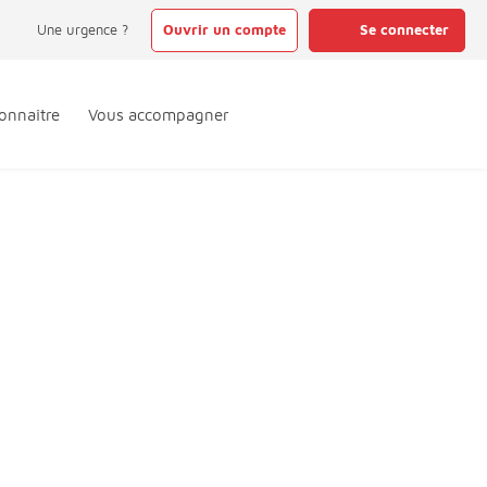
Une urgence ?
Ouvrir un compte
Se connecter
onnaître
Vous accompagner