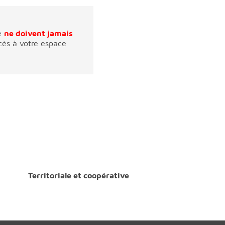
se
ne doivent jamais
ccès à votre espace
Territoriale et coopérative