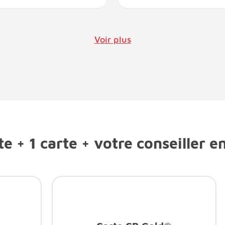
Voir plus
e + 1 carte + votre conseiller e