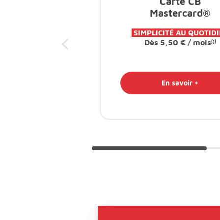
Carte CB
Mastercard®
SIMPLICITÉ AU QUOTID
Dès 5,50 € / mois
(1)
En savoir +