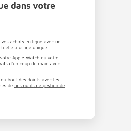
ue dans votre
z vos achats en ligne avec un
rtuelle à usage unique.
 votre Apple Watch ou votre
chats d'un coup de main avec
 du bout des doigts avec les
sées de
nos outils de gestion de