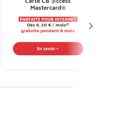
Carte CB @ccess
Mastercard®
PARFAITE POUR INTERNET
Dès 6,30 € / mois
(1)
gratuite pendant 6 mois
En savoir +