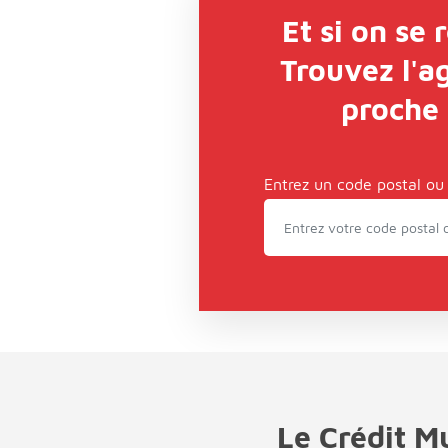
Et si on se 
Trouvez l'a
proche
Entrez un code postal ou
Le Crédit M