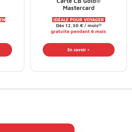
Carte CB Gold®
Mastercard
IEN
IDÉALE POUR VOYAGER
Dès 12,30 € / mois
(1)
gratuite pendant 6 mois
En savoir +