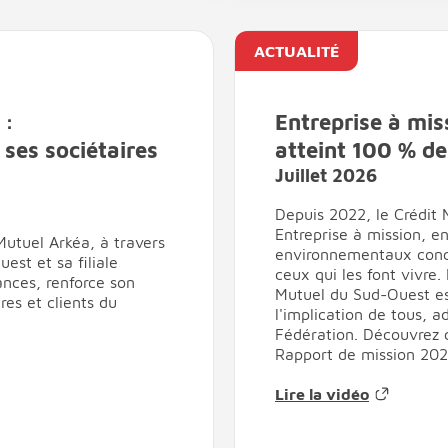
ACTUALITÉ
 :
Entreprise à mis
es sociétaires
atteint 100 % de
Juillet 2026
Depuis 2022, le Crédit 
Entreprise à mission, 
Mutuel Arkéa, à travers
environnementaux concre
est et sa filiale
ceux qui les font vivre
nces, renforce son
Mutuel du Sud-Ouest es
es et clients du
l'implication de tous, a
Fédération. Découvrez c
Rapport de mission 202
Lire la vidéo