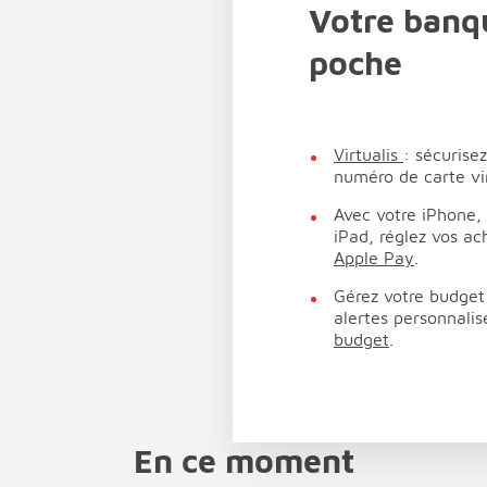
Votre banq
poche
Virtualis
: sécurise
numéro de carte vi
Avec votre iPhone,
iPad, réglez vos a
Apple Pay
.
Gérez votre budget
alertes personnali
budget
.
En ce moment