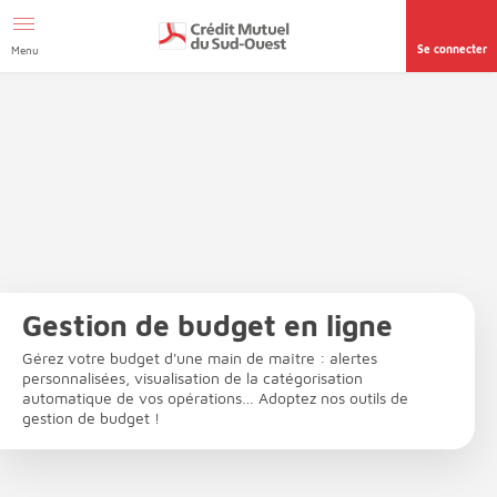
Afficher le menu Facil'ITI
Aller au contenu
Accéder à la
page accessibilité
Se connecter
Menu
Gestion de budget en ligne
Gérez votre budget d'une main de maître : alertes
personnalisées, visualisation de la catégorisation
automatique de vos opérations… Adoptez nos outils de
gestion de budget !