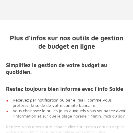
Plus d'infos sur nos outils de gestion
de budget en ligne
Simplifiez la gestion de votre budget au
quotidien.
Restez toujours bien informé avec l'info Solde
Recevez par notification ou par e-mail, comme vous
préférez, le solde de votre compte bancaire.
Vous choisissez le ou les jours auxquels vous souhaitez avoir
l'information et sur quelle plage horaire : Matin, midi ou soir.
Rendez-vous dans votre espace client sur cmso.com ou depuis
votre appli CMSO pour personnaliser votre Info Solde.