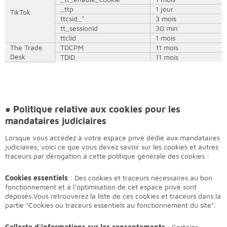
_ttp
1 jour
TikTok
ttcsid_*
3 mois
tt_sessionId
30 min
ttclid
1 mois
The Trade
TDCPM
11 mois
Desk
TDID
11 mois
● Politique relative aux cookies pour les
mandataires judiciaires
Lorsque vous accédez à votre espace privé dédié aux mandataires
judiciaires, voici ce que vous devez savoir sur les cookies et autres
traceurs par dérogation à cette politique générale des cookies :
Cookies essentiels
: Des cookies et traceurs nécessaires au bon
fonctionnement et à l’optimisation de cet espace privé sont
déposés.Vous retrouverez la liste de ces cookies et traceurs dans la
partie "Cookies ou traceurs essentiels au fonctionnement du site".
Collecte d'informations sur les consentements
: Certains