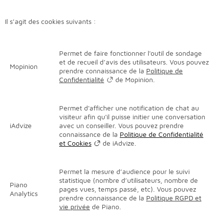
Il s’agit des cookies suivants :
Permet de faire fonctionner l'outil de sondage
et de recueil d’avis des utilisateurs. Vous pouvez
Mopinion
prendre connaissance de la
Politique de
Confidentialité
de Mopinion.
Permet d'afficher une notification de chat au
visiteur afin qu'il puisse initier une conversation
iAdvize
avec un conseiller. Vous pouvez prendre
connaissance de la
Politique de Confidentialité
et Cookies
de iAdvize.
Permet la mesure d’audience pour le suivi
statistique (nombre d’utilisateurs, nombre de
Piano
pages vues, temps passé, etc). Vous pouvez
Analytics
prendre connaissance de la
Politique RGPD et
vie privée
de Piano.