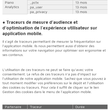
Piano
_pctx
13 mois
Analytics
pa_user
13 mois
pa_privacy
13 mois
●
Traceurs de mesure d’audience et
d’optimisation de l’expérience utilisateur sur
application mobile.
Il s’agit de traceurs
permettant de mesurer la fréquentation sur
l’application mobile. Ils nous permettent aussi d’obtenir des
informations sur votre navigation pour optimiser son ergonomie et
ses contenus.
L’utilisation de ces traceurs ne peut se faire qu’avec votre
consentement. Le refus de ces traceurs n’a pas d’impact sur
l’utilisation de notre application mobile. Sachez que vous pouvez à
tout moment modifier vos préférences sur le dépôt et l’utilisation
des cookies ou traceurs. Pour cela il suffit de cliquer sur le lien
Gestion des cookies dans le menu de l’application mobile.
Partenaire
Traceur
Durée