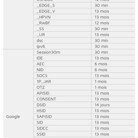
_EDGE_S
30 min
_EDGE_V
13 mois
_HPVN
13 mois
_RwBf
12 mois
_SS
30 min
_UR
13 mois
dsc
30 min
ipv6
30 min
Session30m
30 min
IDE
13 mois
AEC
6 mois
NID
6 mois
SOCS
13 mois
1P_JAR
1 mois
OTZ
1 mois
APISID
13 mois
CONSENT
13 mois
DSID
14 jours
HSID
13 mois
Google
SAPISID
13 mois
SID
13 mois
SIDCC
13 mois
SSID
13 mois