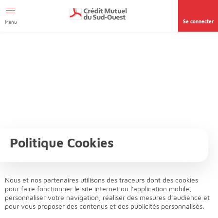
Afficher le menu Facil'ITI
Aller au contenu
Accéder à la
page accessibilité
Se connecter
Menu
Politique Cookies
Nous et nos partenaires utilisons des traceurs dont des cookies
pour faire fonctionner le site internet ou l'application mobile,
personnaliser votre navigation, réaliser des mesures d’audience et
pour vous proposer des contenus et des publicités personnalisés.