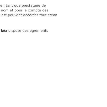
en tant que prestataire de
on nom et pour le compte des
uest
peuvent accorder tout crédit
rkéa
dispose des agréments