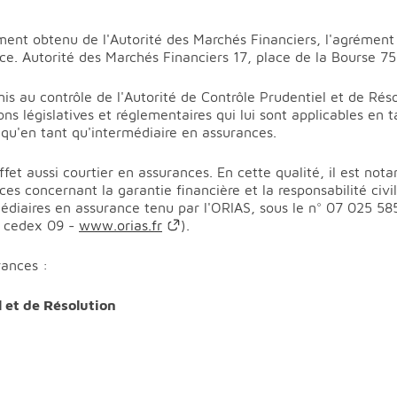
ent obtenu de l'Autorité des Marchés Financiers, l'agrément 
e. Autorité des Marchés Financiers 17, place de la Bourse 
is au contrôle de l'Autorité de Contrôle Prudentiel et de Rés
ons législatives et réglementaires qui lui sont applicables en 
 qu'en tant qu'intermédiaire en assurances.
ffet aussi courtier en assurances. En cette qualité, il est no
s concernant la garantie financière et la responsabilité civile
édiaires en assurance tenu par l'ORIAS, sous le n° 07 025 585
s cedex 09 -
www.orias.fr
).
ances :
 et de Résolution