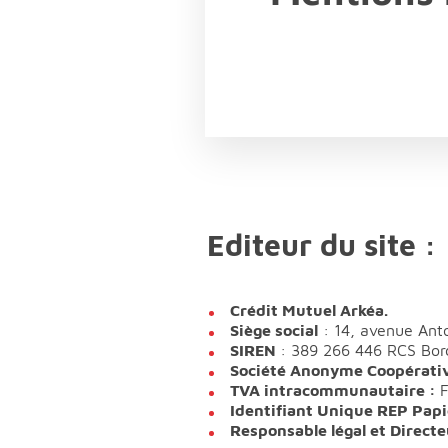
Editeur du site :
Crédit Mutuel Arkéa.
Siège social
: 14, avenue Ant
SIREN
: 389 266 446 RCS Bor
Société Anonyme Coopérative 
TVA intracommunautaire :
Identifiant Unique REP Papi
Responsable légal et Directe