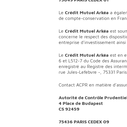
Le
Crédit Mutuel Arkéa
a égalem
de compte-conservation en Franc
Le
Crédit Mutuel Arkéa
est soum
concerne le respect des dispositi
entreprise d'investissement ainsi
Le
Crédit Mutuel Arkéa
est en e
6 et L512-7 du Code des Assurance
enregistré au Registre des interm
rue Jules-Lefebvre -, 75331 Pari
Contact ACPR en matière d'assur
Autorité de Contrôle Prudentiel
4 Place de Budapest
CS 92459
75436 PARIS CEDEX 09