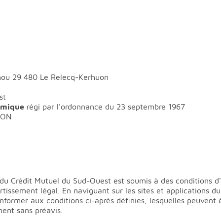
ichou 29 480 Le Relecq-Kerhuon
st
omique
régi par l'ordonnance du 23 septembre 1967
DON
 du Crédit Mutuel du Sud-Ouest est soumis à des conditions d'u
tissement légal. En naviguant sur les sites et applications d
nformer aux conditions ci-après définies, lesquelles peuvent ê
ent sans préavis.