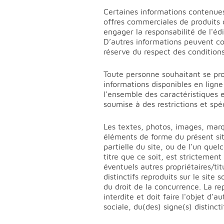
Certaines informations contenues
offres commerciales de produits 
engager la responsabilité de l'édi
D’autres informations peuvent co
réserve du respect des conditions
Toute personne souhaitant se pro
informations disponibles en lign
l'ensemble des caractéristiques e
soumise à des restrictions et spé
Les textes, photos, images, marq
éléments de forme du présent site
partielle du site, ou de l'un qu
titre que ce soit, est strictement
éventuels autres propriétaires/ti
distinctifs reproduits sur le site
du droit de la concurrence. La re
interdite et doit faire l'objet d'
sociale, du(des) signe(s) distincti