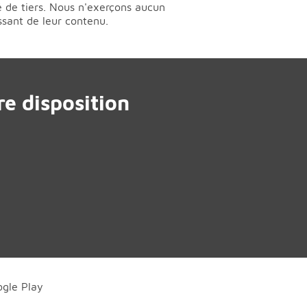
té de tiers. Nous n'exerçons aucun
ssant de leur contenu.
e disposition