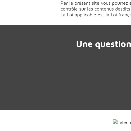
Par le présent site vous pourrez 
contrôle sur les contenus desdits
La Loi applicable est la Loi fran
Une question