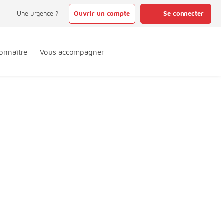
Une urgence ?
Ouvrir un compte
Se connecter
onnaître
Vous accompagner