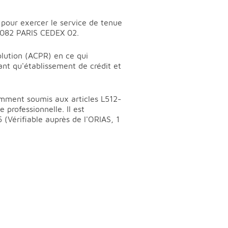
pour exercer le service de tenue
75082 PARIS CEDEX 02.
olution (ACPR) en ce qui
tant qu'établissement de crédit et
tamment soumis aux articles L512-
 professionnelle. Il est
 (Vérifiable auprès de l'ORIAS, 1