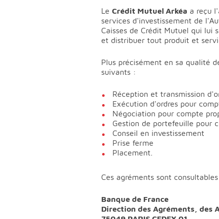
Le
Crédit Mutuel Arkéa
a reçu l
services d'investissement de l'A
Caisses de Crédit Mutuel qui lui s
et distribuer tout produit et serv
Plus précisément en sa qualité d
suivants :
Réception et transmission d'o
Exécution d'ordres pour compt
Négociation pour compte pro
Gestion de portefeuille pour 
Conseil en investissement
Prise ferme
Placement.
Ces agréments sont consultables 
Banque de France
Direction des Agréments, des A
75049 PARIS CEDEX 01