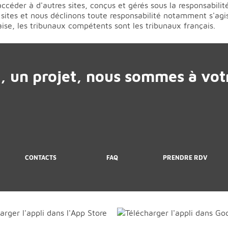
accéder à d'autres sites, conçus et gérés sous la responsabili
 sites et nous déclinons toute responsabilité notamment s'agi
çaise, les tribunaux compétents sont les tribunaux français.
, un projet, nous sommes à votr
CONTACTS
FAQ
PRENDRE RDV