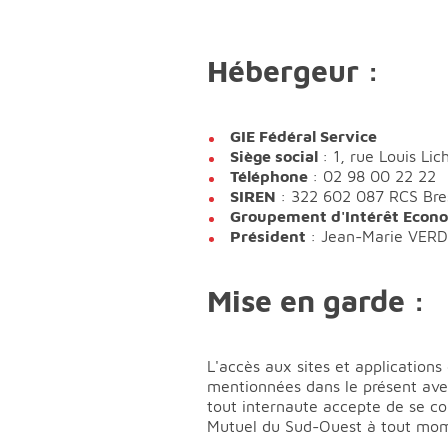
Hébergeur :
GIE Fédéral Service
Siège social
: 1, rue Louis L
Téléphone
: 02 98 00 22 22
SIREN
: 322 602 087 RCS Bre
Groupement d'Intérêt Econ
Président
: Jean-Marie VER
Mise en garde :
L'accès aux sites et applications
mentionnées dans le présent aver
tout internaute accepte de se co
Mutuel du Sud-Ouest à tout mom