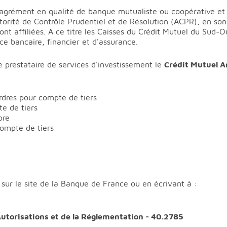
'agrément en qualité de banque mutualiste ou coopérative et 
utorité de Contrôle Prudentiel et de Résolution (ACPR), en s
ont affiliées. A ce titre les Caisses du
Crédit Mutuel du Sud-O
ice bancaire, financier et d'assurance.
e prestataire de services d'investissement le
Crédit Mutuel A
rdres pour compte de tiers
e de tiers
pre
compte de tiers
sur le site de la Banque de France ou en écrivant à :
utorisations et de la Réglementation - 40.2785