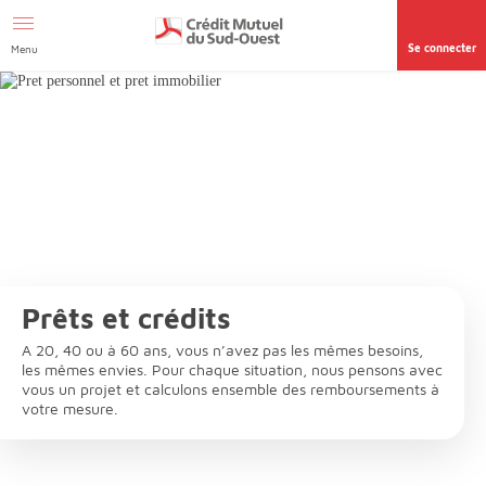
Afficher le menu Facil'ITI
Aller au contenu
Accéder à la
page accessibilité
Se connecter
Menu
Prêts et crédits
A 20, 40 ou à 60 ans, vous n’avez pas les mêmes besoins,
les mêmes envies. Pour chaque situation, nous pensons avec
vous un projet et calculons ensemble des remboursements à
votre mesure.