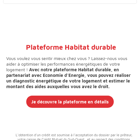
Plateforme Habitat durable
Vous voulez vous sentir mieux chez vous ? Laissez-nous vous
aider à optimiser les performances énergétiques de votre
logement !
Avec notre plateforme Habitat durable, en
partenariat avec Economie d'Energie, vous pouvez réaliser
un diagnostic énergétique de votre logement et estimer le
montant des aides auxquelles vous avez le droit.
Je découvre la plateforme en détails
L'obtention d'un crédit est soumise à l'acceptation du dossier par le prêteur,
votre caisse de Crédit Mutuel du Sud-Ouest , et au respect des conditions