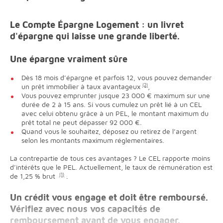
Le Compte Épargne Logement : un livret
d'épargne qui laisse une grande liberté.
Une épargne vraiment sûre
Dès 18 mois d’épargne et parfois 12, vous pouvez demander
un prêt immobilier à taux avantageux
(2)
,
Vous pouvez emprunter jusque 23 000 € maximum sur une
durée de 2 à 15 ans. Si vous cumulez un prêt lié à un CEL
avec celui obtenu grâce à un PEL, le montant maximum du
prêt total ne peut dépasser 92 000 €.
Quand vous le souhaitez, déposez ou retirez de l’argent
selon les montants maximum réglementaires.
La contrepartie de tous ces avantages ? Le CEL rapporte moins
d’intérêts que le PEL. Actuellement, le taux de rémunération est
de 1,25 % brut
(1)
.
Un crédit vous engage et doit être remboursé.
Vérifiez avec nous vos capacités de
remboursement avant de vous engager.