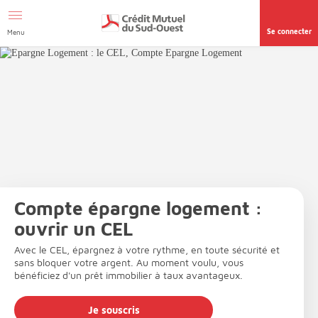
Afficher le menu Facil'ITI
Aller au contenu
Accéder à la
page accessibilité
Se connecter
Menu
Compte épargne logement :
ouvrir un CEL
Avec le CEL, épargnez à votre rythme, en toute sécurité et
sans bloquer votre argent. Au moment voulu, vous
bénéficiez d'un prêt immobilier à taux avantageux.
Je souscris