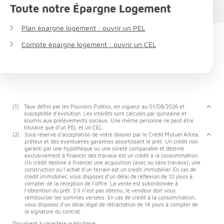
Toute notre Épargne Logement
Plan épargne logement : ouvrir un PEL
Compte épargne logement : ouvrir un CEL
(1)
Taux défini par les Pouvoirs Publics, en vigueur au 01/08/2026 et
susceptible d'évolution. Les intérêts sont calculés par quinzaine et
soumis aux prélèvements sociaux. Une même personne ne peut être
titulaire que d’un PEL et un CEL.
(2)
Sous réserve d'acceptation de votre dossier par le Crédit Mutuel Arkéa,
prêteur et des éventuelles garanties assortissant le prêt. Un crédit non
garanti par une hypothèque ou une sûreté comparable et destiné
exclusivement à financer des travaux est un crédit à la consommation.
Un crédit destiné à financer une acquisition (avec ou sans travaux), une
construction ou l'achat d'un terrain est un crédit immobilier. En cas de
crédit immobilier, vous disposez d'un délai de réflexion de 10 jours à
compter de la réception de l’offre. La vente est subordonnée à
l'obtention du prêt. S'il n'est pas obtenu, le vendeur doit vous
rembourser les sommes versées. En cas de crédit à la consommation,
vous disposez d'un délai légal de rétractation de 14 jours à compter de
la signature du contrat.
Document à caractère publicitaire.