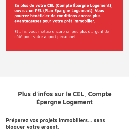
En plus de votre CEL (Compte Épargne Logement),
ouvrez un PEL (Plan Épargne Logement). Vous
pourrez bénéficier de conditions encore plus
avantageuses pour votre prêt immobilier.
Et ainsi vous mettez encore un peu plus d'argent de
côté pour votre apport personnel.
Plus d'infos sur le CEL, Compte
Épargne Logement
Préparez vos projets immobiliers… sans
bloquer votre argent.