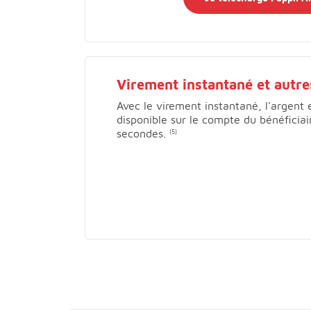
Virement instantané et autr
Avec le virement instantané, l'argent 
disponible sur le compte du bénéficia
secondes.
(5)