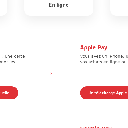
En ligne
Apple Pay
s : une carte
Vous avez un iPhone, 
nner les
vos achats en ligne ou
uelle
Je télécharge Apple