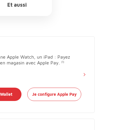
Et aussi
une Apple Watch, un iPad : Payez
 en magasin avec Apple Pay.
(1)
 Wallet
Je configure Apple Pay