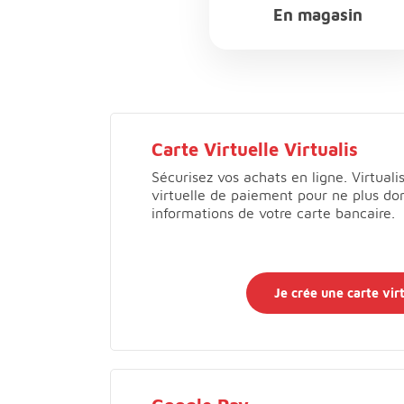
En magasin
Choix par défaut En magasin
Carte Virtuelle Virtualis
Sécurisez vos achats en ligne. Virtuali
virtuelle de paiement pour ne plus do
informations de votre carte bancaire.
Je crée une carte virt