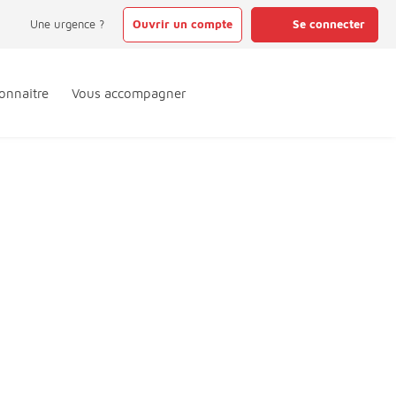
Une urgence ?
Ouvrir un compte
Se connecter
onnaître
Vous accompagner