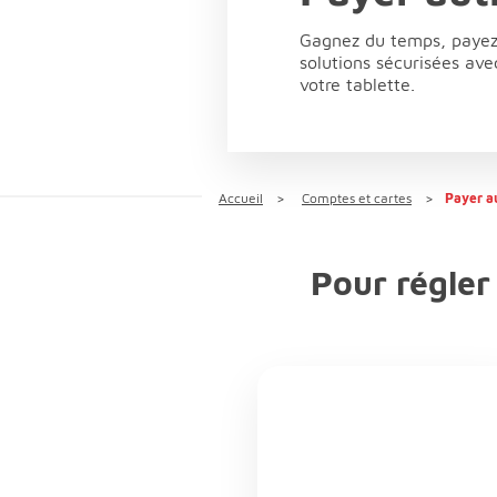
Gagnez du temps, payez 
solutions sécurisées av
votre tablette.
Accueil
Comptes et cartes
Payer a
Pour régler