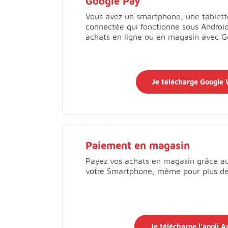
Google Pay
Vous avez un smartphone, une tablet
connectée qui fonctionne sous Androi
achats en ligne ou en magasin avec 
Je télécharge Google 
Paiement en magasin
Payez vos achats en magasin grâce au
votre Smartphone, même pour plus d
Je télécharge l'appli 