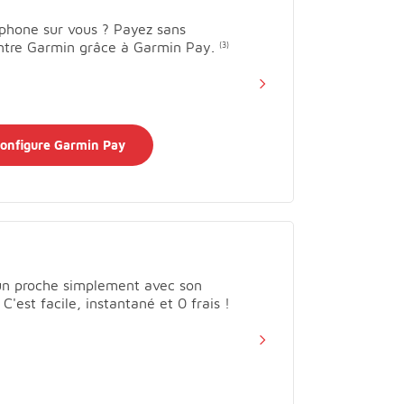
éphone sur vous ? Payez sans
ntre Garmin grâce à Garmin Pay.
(3)
configure Garmin Pay
 un proche simplement avec son
'est facile, instantané et 0 frais !