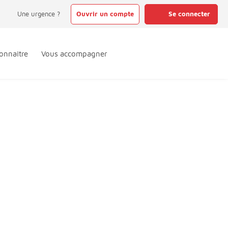
Une urgence ?
Ouvrir un compte
Se connecter
onnaître
Vous accompagner