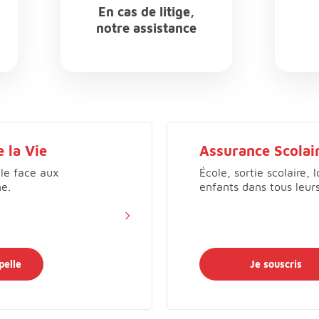
En cas de litige,
notre assistance
 la Vie
Assurance Scolair
lle face aux
École, sortie scolaire, 
ne.
enfants dans tous leur
pelle
Je souscris