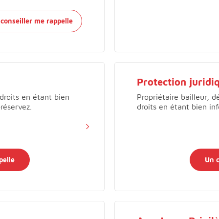
conseiller me rappelle
Protection juridi
droits en étant bien
Propriétaire bailleur, 
préservez.
droits en étant bien i
pelle
Un c