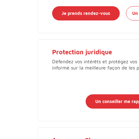
Je prends rendez-vous
Un 
Protection juridique
Défendez vos intérêts et protégez vos 
informé sur la meilleure façon de les 
Un conseiller me rap