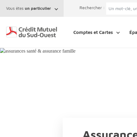
Afficher le menu Facil'ITI
Aller au contenu
Accéder à la 
Rechercher :
Vous êtes
un particulier
Comptes et Cartes
Ép
Assurance