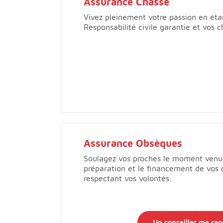
Assurance Chasse
Vivez pleinement votre passion en éta
Responsabilité civile garantie et vos c
Assurance Obsèques
Soulagez vos proches le moment venu 
préparation et le financement de vos
respectant vos volontés.
Un conseiller me rap