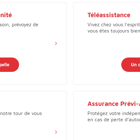
nité
Téléassistance
soin, prévoyez de
Vivez chez vous l'esprit
vous êtes toujours bien
pelle
Un c
Assurance Prévi
 notre tour de vous
Protégez votre indépen
en cas de perte d’aut