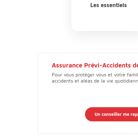
Les essentiels
Choix par défaut Les essentiels
Assurance Prévi-Accidents de
Pour vous protéger vous et votre fami
accidents et aléas de la vie quotidien
Un conseiller me rap