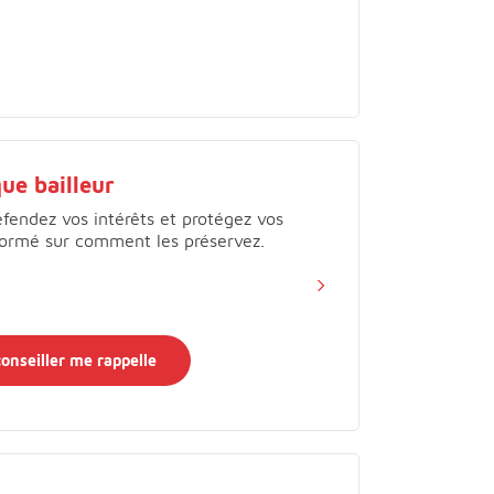
que bailleur
défendez vos intérêts et protégez vos
nformé sur comment les préservez.
onseiller me rappelle