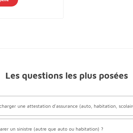
Les questions les plus posées
arger une attestation d'assurance (auto, habitation, scolaire
er un sinistre (autre que auto ou habitation) ?