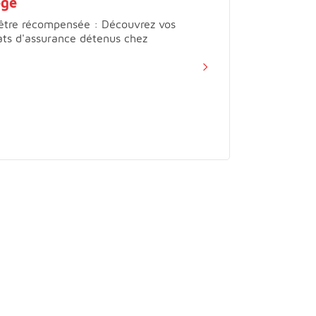
ège
d'être récompensée : Découvrez vos
ats d'assurance détenus chez