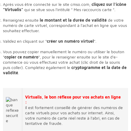
Après vous être connecté sur le site cmso.com,
cliquez sur l'icône
"Virtualis"
qui se situe sous l'intitulé " Mes raccourcis carte ".
Renseignez ensuite
le montant et la durée de validité
de votre
numéro de carte virtuel, correspondant à l'achat en ligne que vous
souhaitez effectuer.
Validez en cliquant sur "
créer un numéro virtuel
".
Vous pouvez copier manuellement le numéro ou utiliser le bouton
"
copier ce numéro
", pour le renseigner ensuite sur le site d'e-
commerce où vous effectuez votre achat (clic droit de la souris
puis coller). Complétez également le
cryptogramme et la date de
validité
.
Virtualis, le bon réflexe pour vos achats en ligne
:
Il est fortement conseillé de générer des numéros de
carte virtuels pour vos achats sur internet. Ainsi,
votre numéro de carte réel reste à l'abri, en cas de
tentative de fraude.