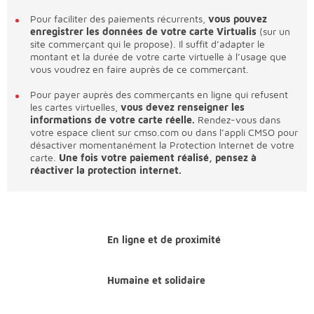
Pour faciliter des paiements récurrents,
vous pouvez
enregistrer les données de votre carte Virtualis
(sur un
site commerçant qui le propose). Il suffit d’adapter le
montant et la durée de votre carte virtuelle à l’usage que
vous voudrez en faire auprès de ce commerçant.
Pour payer auprès des commerçants en ligne qui refusent
les cartes virtuelles,
vous devez renseigner les
informations de votre carte réelle.
Rendez-vous dans
votre espace client sur cmso.com ou dans l’appli CMSO pour
désactiver momentanément la Protection Internet de votre
carte.
Une fois votre paiement réalisé, pensez à
réactiver la protection internet.
En ligne et de proximité
Humaine et solidaire