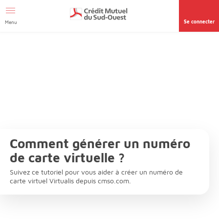
Afficher le menu Facil'ITI
Aller au contenu
Accéder à la
page accessibilité
Se connecter
Menu
Comment générer un numéro
de carte virtuelle ?
Suivez ce tutoriel pour vous aider à créer un numéro de
carte virtuel Virtualis depuis cmso.com.