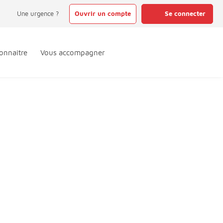
Une urgence ?
Ouvrir un compte
Se connecter
onnaître
Vous accompagner