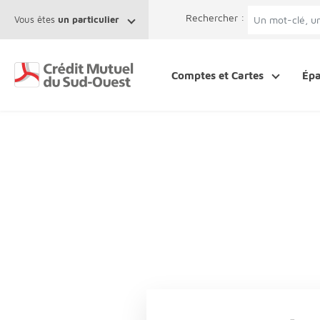
Afficher le menu Facil'ITI
Aller au contenu
Accéder à la 
Rechercher :
Vous êtes
un particulier
Comptes et Cartes
Ép