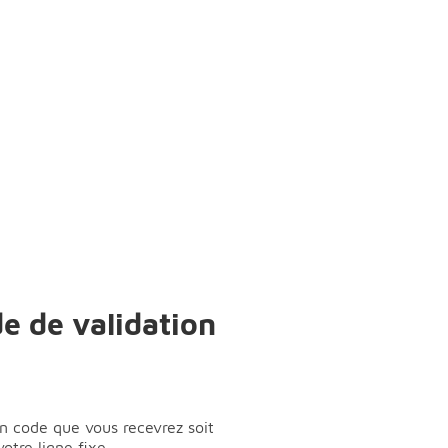
 de validation
un code que vous recevrez soit
tre ligne fixe.