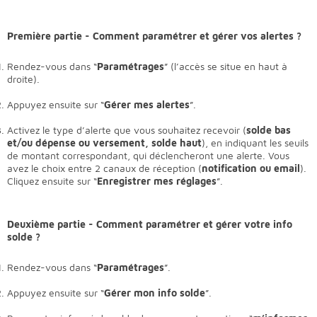
Première partie - Comment paramétrer et gérer vos alertes ?
Rendez-vous dans “
Paramétrages
” (l’accès se situe en haut à
droite).
Appuyez ensuite sur “
Gérer mes alertes
”.
Activez le type d’alerte que vous souhaitez recevoir (
solde bas
et/ou dépense ou versement, solde haut
), en indiquant les seuils
de montant correspondant, qui déclencheront une alerte. Vous
avez le choix entre 2 canaux de réception (
notification ou email
).
Cliquez ensuite sur “
Enregistrer mes réglages
”.
Deuxième partie - Comment paramétrer et gérer votre info
solde ?
Rendez-vous dans “
Paramétrages
”.
Appuyez ensuite sur “
Gérer mon info solde
”.