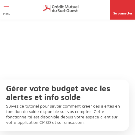
Afficher le menu Facil'ITI
Aller au contenu
Accéder à la
page accessibilité
Se connecter
Menu
Gérer votre budget avec les
alertes et info solde
Suivez ce tutoriel pour savoir comment créer des alertes en
fonction du solde disponible sur vos comptes. Cette
fonctionnalité est disponible depuis votre espace client sur
votre application CMSO et sur cmso.com.