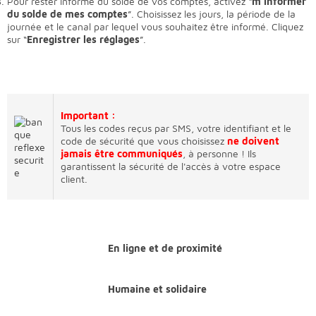
Pour rester informé du solde de vos comptes, activez “
m’informer
du solde de mes comptes
”. Choisissez les jours, la période de la
journée et le canal par lequel vous souhaitez être informé. Cliquez
sur “
Enregistrer les réglages
”.
Important :
Tous les codes reçus par SMS, votre identifiant et le
code de sécurité que vous choisissez
ne doivent
jamais être communiqués
, à personne ! Ils
garantissent la sécurité de l'accès à votre espace
client.
En ligne et de proximité
Humaine et solidaire