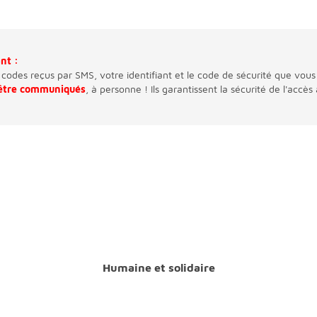
ant :
 codes reçus par SMS, votre identifiant et le code de sécurité que vous
 être communiqués
, à personne ! Ils garantissent la sécurité de l'accès
Humaine et solidaire