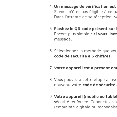
Un message de vérification est
Si vous n'êtes pas éligible à ce p
Dans l'attente de sa réception, 
Flashez le QR code présent sur 
Encore plus simple :
si vous lise
message.
Sélectionnez la méthode que vous
code de sécurité à 5 chiffres.
Votre appareil est à présent e
Vous pouvez à cette étape activer
nouveau votre
code de sécurité 
Votre appareil (mobile ou tablet
sécurité renforcée. Connectez-vo
(empreinte digitale ou reconnaiss