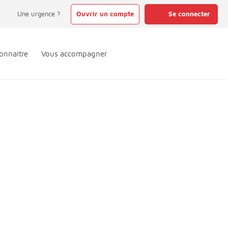
Une urgence ?
Ouvrir un compte
Se connecter
onnaître
Vous accompagner