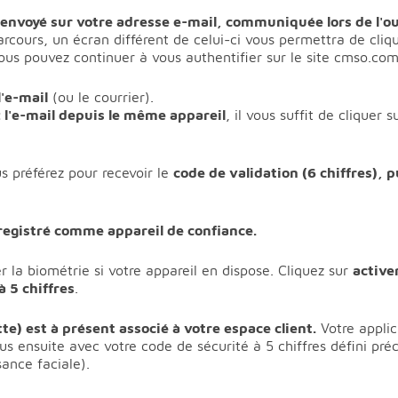
 envoyé sur votre adresse e-mail, communiquée lors de l'
arcours, un écran différent de celui-ci vous permettra de cliqu
vous pouvez continuer à vous authentifier sur le site cmso.com
l'e-mail
(ou le courrier).
z l'e-mail depuis le même appareil
, il vous suffit de cliquer 
 préférez pour recevoir le
code de validation (6 chiffres), p
nregistré comme appareil de confiance.
 la biométrie si votre appareil en dispose. Cliquez sur
active
à 5 chiffres
.
te) est à présent associé à votre espace client.
Votre applic
us ensuite avec votre code de sécurité à 5 chiffres défini p
ance faciale).