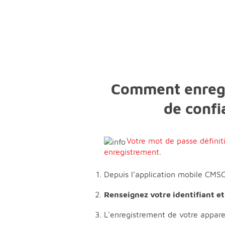
Comment enregis
de confi
Votre mot de passe définit
enregistrement.
Depuis l’application mobile CMSO 
Renseignez votre identifiant e
L'enregistrement de votre appareil