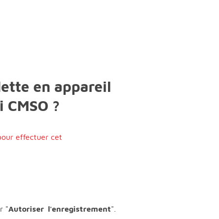
ette en appareil
li CMSO ?
pour effectuer cet
r "
Autoriser l'enregistrement
".