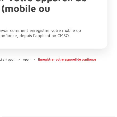
 (mobile ou
savoir comment enregistrer votre mobile ou
confiance, depuis l'application CMSO.
lient appli
Appli
Enregistrer votre appareil de confiance