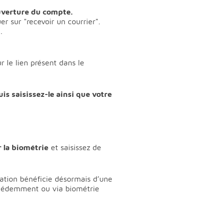
ouverture du compte.
er sur "recevoir un courrier".
.
sur le lien présent dans le
uis saisissez-le ainsi que votre
r la biométrie
et saisissez de
ation bénéficie désormais d’une
récédemment ou via biométrie