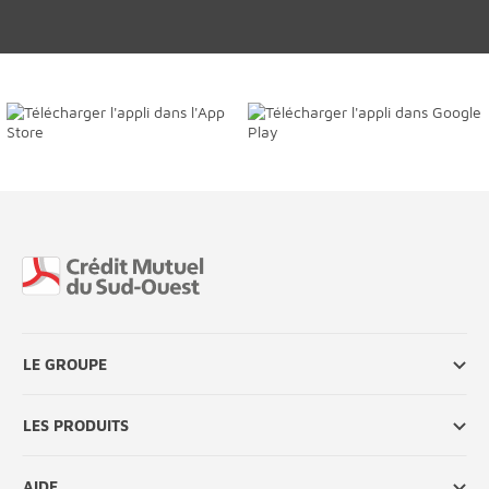
Fin de page
LE GROUPE
LES PRODUITS
AIDE