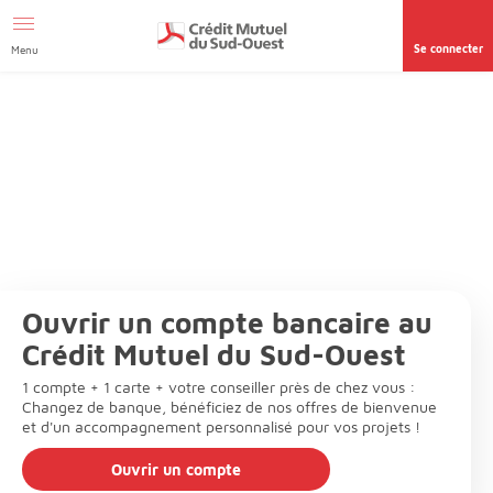
Afficher le menu Facil'ITI
Aller au contenu
Accéder à la
page accessibilité
Se connecter
Menu
Ouvrir un compte bancaire au
Crédit Mutuel du Sud-Ouest
1 compte + 1 carte + votre conseiller près de chez vous :
Changez de banque, bénéficiez de nos offres de bienvenue
et d'un accompagnement personnalisé pour vos projets !
Ouvrir un compte